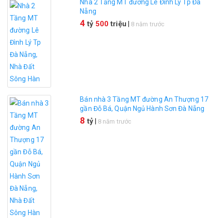
Nhà 2 Tầng MT đường Lê Đình Lý Tp Đà
Nẵng
4
tỷ
500
triệu
|
8 năm trước
Bán nhà 3 Tầng MT đường An Thượng 17
gần Đỗ Bá, Quận Ngủ Hành Sơn Đà Nẵng
8
tỷ
|
8 năm trước