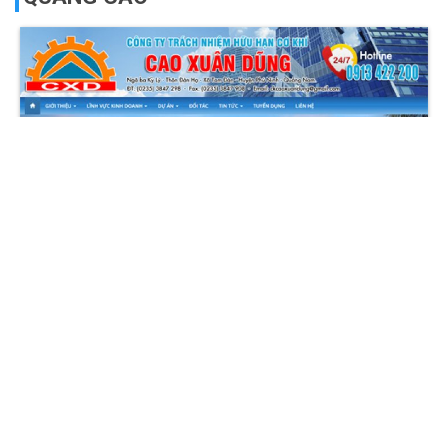
Cơ khí Cao Xuân Dũng
NHÀ ĐẤT SÔNG HÀN