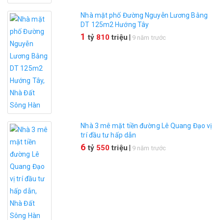
Nhà mặt phố Đường Nguyễn Lương Bằng
DT 125m2 Hướng Tây
1
tỷ
810
triệu
|
9 năm trước
Nhà 3 mê mặt tiền đường Lê Quang Đạo vị
trí đầu tư hấp dẫn
6
tỷ
550
triệu
|
9 năm trước