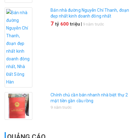
Bán nhà đường Nguyễn Chí Thanh, đoạn
đẹp nhất kinh doanh đông nhất
7
tỷ
600
triệu
|
9 năm trước
Chính chủ cần bán nhanh nhà biệt thự 2
mặt tiền gần cầu rồng
9 năm trước
QUẢNG CÁO