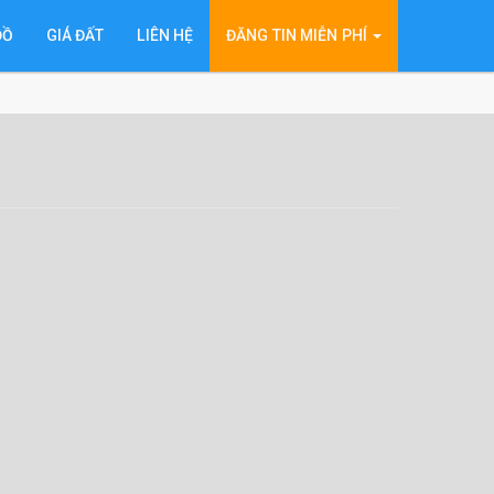
ĐỒ
GIÁ ĐẤT
LIÊN HỆ
ĐĂNG TIN MIỄN PHÍ