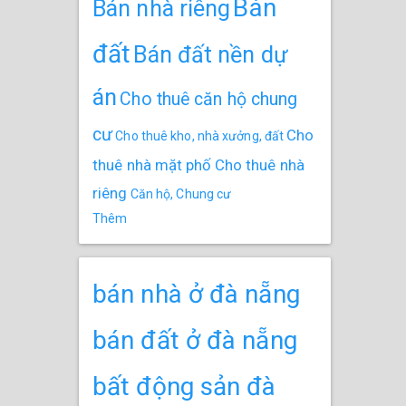
Bán
Bán nhà riêng
đất
Bán đất nền dự
án
Cho thuê căn hộ chung
cư
Cho
Cho thuê kho, nhà xưởng, đất
thuê nhà mặt phố
Cho thuê nhà
riêng
Căn hộ, Chung cư
Thêm
bán nhà ở đà nẵng
bán đất ở đà nẵng
bất động sản đà