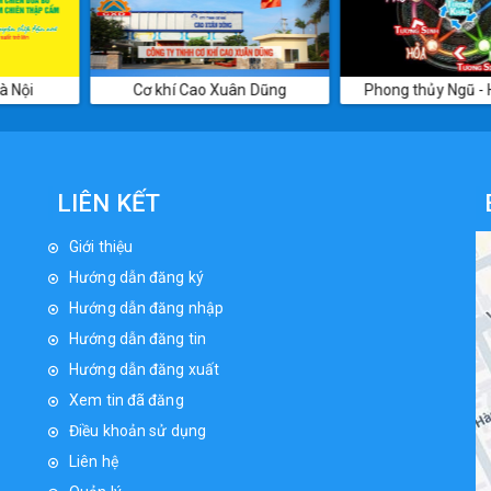
 Xuân Dũng
Phong thủy Ngũ - Hàn - Sơn
Hạt tiê
LIÊN KẾT
Giới thiệu
Hướng dẫn đăng ký
Hướng dẫn đăng nhập
Hướng dẫn đăng tin
Hướng dẫn đăng xuất
Xem tin đã đăng
Điều khoản sử dụng
Liên hệ