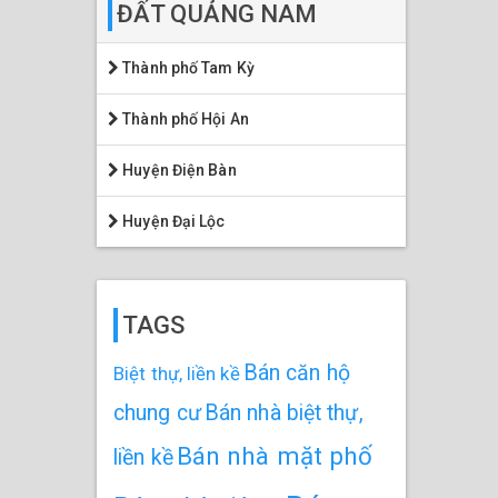
ĐẤT QUẢNG NAM
Thành phố Tam Kỳ
Thành phố Hội An
Huyện Điện Bàn
Huyện Đại Lộc
TAGS
Bán căn hộ
Biệt thự, liền kề
chung cư
Bán nhà biệt thự,
Bán nhà mặt phố
liền kề