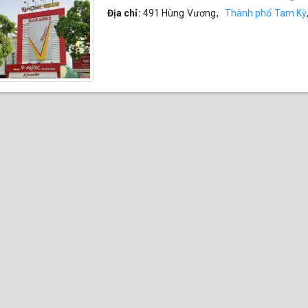
Địa chỉ:
491 Hùng Vương
,
Thành phố Tam Kỳ