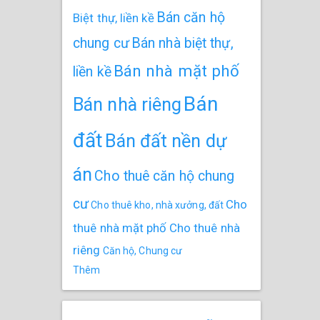
Bán căn hộ
Biệt thự, liền kề
chung cư
Bán nhà biệt thự,
Bán nhà mặt phố
liền kề
Bán
Bán nhà riêng
đất
Bán đất nền dự
án
Cho thuê căn hộ chung
cư
Cho
Cho thuê kho, nhà xưởng, đất
thuê nhà mặt phố
Cho thuê nhà
riêng
Căn hộ, Chung cư
Thêm