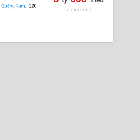
,
Quảng Nam
,
220
7 năm trước