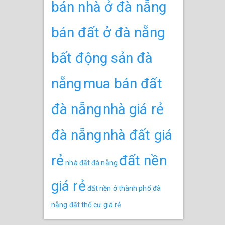
bán nhà ở đà nẵng
bán đất ở đà nẵng
bất động sản đà
nẵng
mua bán đất
đà nẵng
nhà giá rẻ
đà nẵng
nhà đất giá
rẻ
đất nền
nhà đất đà nẵng
giá rẻ
đất nền ở thành phố đà
nẵng
đất thổ cư giá rẻ