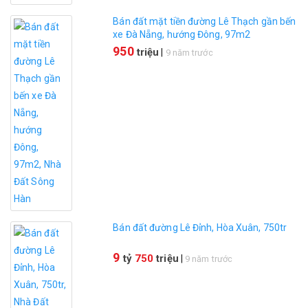
Bán đất mặt tiền đường Lê Thạch gần bến
xe Đà Nẵng, hướng Đông, 97m2
950
triệu
|
9 năm trước
Bán đất đường Lê Đỉnh, Hòa Xuân, 750tr
9
tỷ
750
triệu
|
9 năm trước