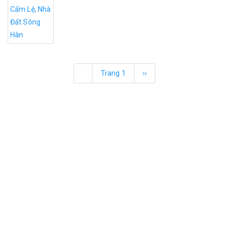
Trang 1
››
QUẢNG CÁO