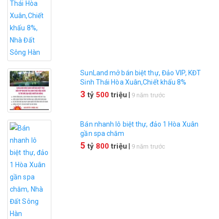
SunLand mở bán biệt thự, Đảo VIP, KĐT
Sinh Thái Hòa Xuân,Chiết khấu 8%
3
tỷ
500
triệu
|
9 năm trước
Bán nhanh lô biệt thự, đảo 1 Hòa Xuân
gần spa chăm
5
tỷ
800
triệu
|
9 năm trước