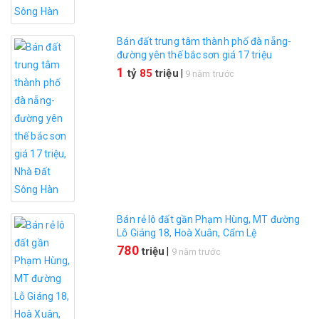
Bán đất trung tâm thành phố đà nẵng-
đường yên thế bắc sơn giá 17 triệu
1
tỷ
85
triệu
|
9 năm trước
Bán rẻ lô đất gần Phạm Hùng, MT đường
Lỗ Giáng 18, Hoà Xuân, Cẩm Lệ
780
triệu
|
9 năm trước